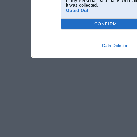
of my Personal Data that Is Unrelat
it was collected.
Opted Out
CONFIRM
Data Deletion