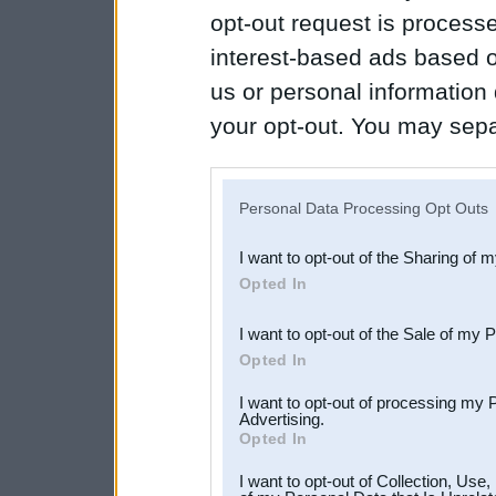
opt-out request is proces
interest-based ads based o
us or personal information d
your opt-out. You may separ
disclosure of your personal
IAB’s list of downstream pa
Personal Data Processing Opt Outs
also be disclosed by us to 
I want to opt-out of the Sharing of 
Downstream Participants
th
Opted In
third parties.
I want to opt-out of the Sale of my 
Opted In
I want to opt-out of processing my 
Advertising.
Opted In
I want to opt-out of Collection, Use