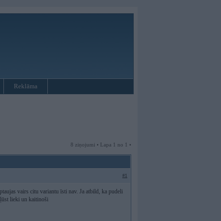
Reklāma
8 ziņojumi • Lapa 1 no 1 •
#1
aujas vairs citu variantu īsti nav. Ja atbild, ka pudeli
ūst lieki un kaitinoši