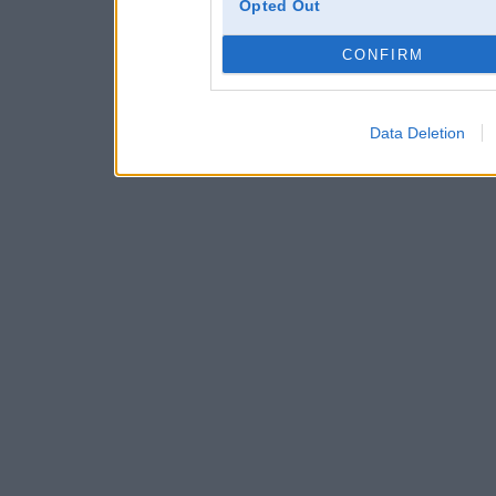
Opted Out
CONFIRM
Data Deletion