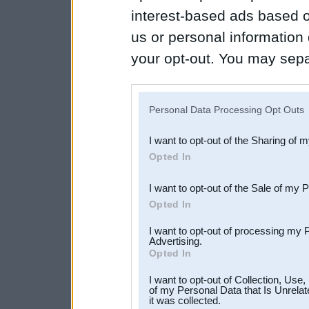
interest-based ads based o
us or personal information d
your opt-out. You may separ
disclosure of your personal
IAB’s list of downstream pa
Personal Data Processing Opt Outs
also be disclosed by us to 
I want to opt-out of the Sharing of 
Downstream Participants
th
Opted In
third parties.
I want to opt-out of the Sale of my 
Opted In
I want to opt-out of processing my 
Advertising.
Opted In
I want to opt-out of Collection, Use
of my Personal Data that Is Unrelat
it was collected.