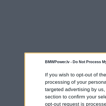
BMWPower.lv -
Do Not Process My
If you wish to opt-out of the
processing of your personal
targeted advertising by us
section to confirm your sel
opt-out request is proces