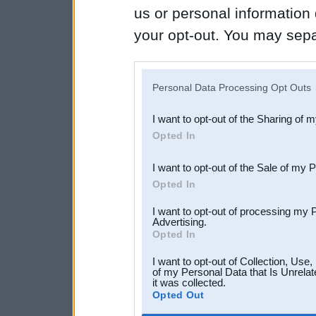
us or personal information d
your opt-out. You may separ
disclosure of your personal
IAB’s list of downstream pa
Personal Data Processing Opt Outs
also be disclosed by us to 
I want to opt-out of the Sharing of 
Downstream Participants
th
Opted In
third parties.
I want to opt-out of the Sale of my 
Opted In
I want to opt-out of processing my 
Advertising.
Opted In
I want to opt-out of Collection, Use
of my Personal Data that Is Unrelat
it was collected.
Opted Out