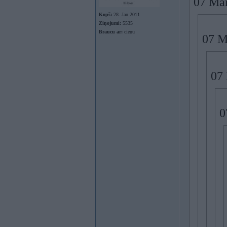
07 Mar
Kopš:
28. Jan 2011
Ziņojumi:
5535
Braucu ar:
cieņu
07 M
07
0