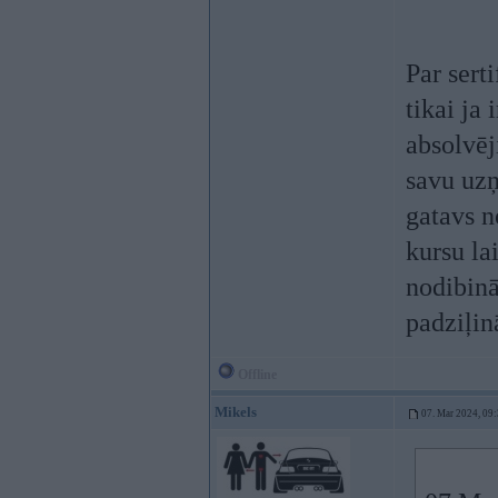
Par sert
tikai ja 
absolvēj
savu uz
gatavs n
kursu la
nodibinā
padziļin
Offline
Mikels
07. Mar 2024, 09