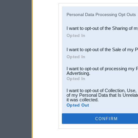
disclosure of your personal
IAB’s list of downstream pa
Personal Data Processing Opt Outs
also be disclosed by us to 
I want to opt-out of the Sharing of 
Downstream Participants
th
Opted In
third parties.
I want to opt-out of the Sale of my 
Opted In
I want to opt-out of processing my 
Advertising.
Opted In
I want to opt-out of Collection, Use
of my Personal Data that Is Unrelat
it was collected.
Opted Out
CONFIRM