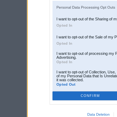
IAB’s list of downstream pa
Personal Data Processing Opt Outs
also be disclosed by us to 
I want to opt-out of the Sharing of 
Downstream Participants
th
Opted In
third parties.
I want to opt-out of the Sale of my 
Opted In
I want to opt-out of processing my 
Advertising.
Opted In
I want to opt-out of Collection, Use
of my Personal Data that Is Unrelat
it was collected.
Opted Out
CONFIRM
Data Deletion