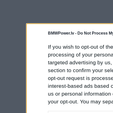
BMWPower.lv -
Do Not Process My
If you wish to opt-out of the
processing of your personal
targeted advertising by us
section to confirm your sel
opt-out request is proces
interest-based ads based o
us or personal information d
your opt-out. You may separ
disclosure of your personal