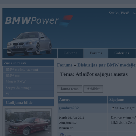
Sveiks,
Viesi!
Ie
Galvenā
Forums
Galerijas
Ziņas un raksti
Forums
»
Diskusijas par BMW modeļi
BMW modeļu jaunumi
Tēma: Atlaižot sajūgu raustās
BMW testi
Mēneša BMW
Sērijveida tūnings
Jauna tēma
Atbildēt
Vel...
Autors
Ziņojums
Gadījuma bilde
gundars232
08. Aug 2021, 23
Kas par vainu m5
Kopš:
03. Apr 2012
laikā vis ok.Zem 
Ziņojumi:
52
Braucu ar: