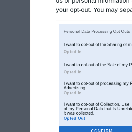
us or personal information d
your opt-out. You may separ
disclosure of your personal
IAB’s list of downstream pa
Personal Data Processing Opt Outs
also be disclosed by us to 
I want to opt-out of the Sharing of 
Downstream Participants
th
Opted In
third parties.
I want to opt-out of the Sale of my 
Opted In
I want to opt-out of processing my 
Advertising.
Opted In
I want to opt-out of Collection, Use
of my Personal Data that Is Unrelat
it was collected.
Opted Out
CONFIRM