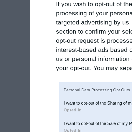
If you wish to opt-out of the
processing of your personal
targeted advertising by us
section to confirm your sel
opt-out request is proces
interest-based ads based o
us or personal information d
your opt-out. You may separ
disclosure of your personal
IAB’s list of downstream pa
Personal Data Processing Opt Outs
also be disclosed by us to 
I want to opt-out of the Sharing of 
Downstream Participants
th
Opted In
third parties.
I want to opt-out of the Sale of my 
Opted In