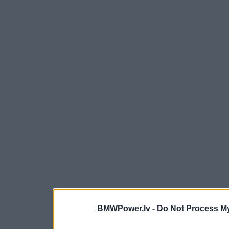
BMWPower.lv -
Do Not Process My