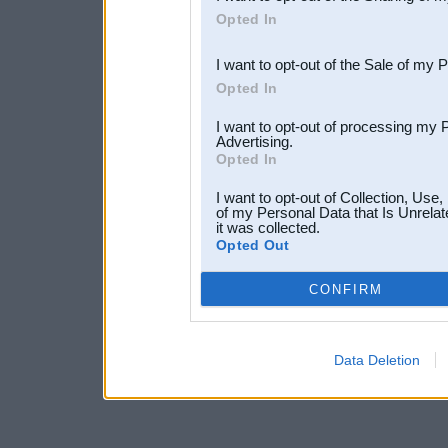
Downstream Participants
th
Opted In
third parties.
I want to opt-out of the Sale of my 
Opted In
I want to opt-out of processing my 
Advertising.
Opted In
I want to opt-out of Collection, Use
of my Personal Data that Is Unrelat
it was collected.
Opted Out
CONFIRM
Data Deletion