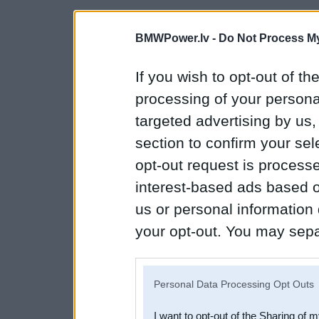
BMWPower.lv -
Do Not Process My
If you wish to opt-out of the
processing of your personal
targeted advertising by us
section to confirm your sel
opt-out request is proces
interest-based ads based o
us or personal information d
your opt-out. You may separ
disclosure of your personal
IAB’s list of downstream pa
Personal Data Processing Opt Outs
also be disclosed by us to 
I want to opt-out of the Sharing of 