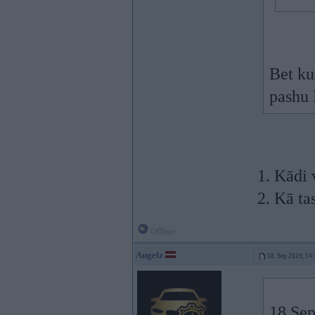
Bet ku
pashu
1. Kādi v
2. Kā ta
Offline
Angelz
18. Sep 2019, 14
18 Sep