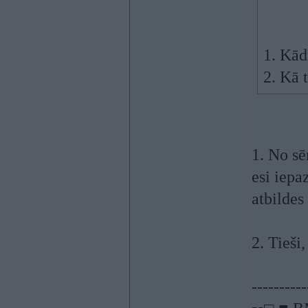
1. Kādi
2. Kā 
1. No sē
esi iepa
atbildes 
2. Tieši
----------