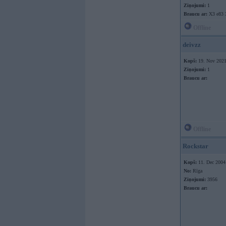
Ziņojumi:
1
Braucu ar:
X3 e83 
Offline
deivzz
Kopš:
19. Nov 202
Ziņojumi:
1
Braucu ar:
Offline
Rockstar
Kopš:
11. Dec 2004
No:
Rīga
Ziņojumi:
3956
Braucu ar: