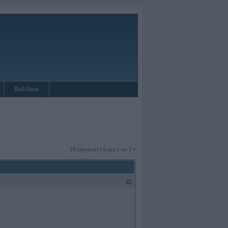
Reklāma
19 ziņojumi • Lapa 1 no 1 •
#1