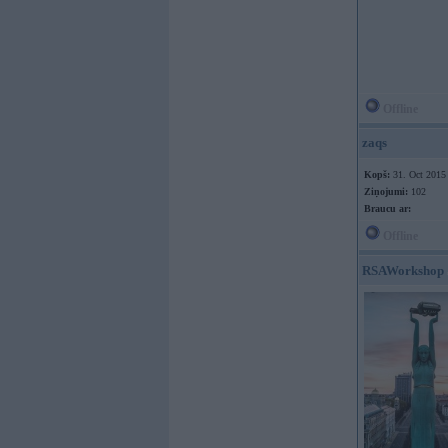
Offline
zaqs
Kopš:
31. Oct 2015
Ziņojumi:
102
Braucu ar:
Offline
RSAWorkshop