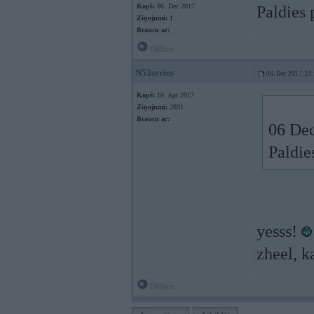
Kopš:
06. Dec 2017
Paldies 
Ziņojumi:
1
Braucu ar:
Offline
N53series
06. Dec 2017, 21
Kopš:
10. Apr 2017
Ziņojumi:
2891
Braucu ar:
06 Dec
Paldie
yesss!
zheel, k
Offline