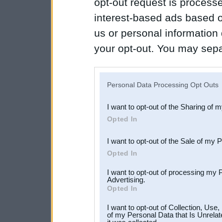
opt-out request is proces
interest-based ads based o
us or personal information d
your opt-out. You may separ
disclosure of your personal
IAB’s list of downstream pa
Personal Data Processing Opt Outs
also be disclosed by us to 
I want to opt-out of the Sharing of 
Downstream Participants
th
Opted In
third parties.
I want to opt-out of the Sale of my 
Opted In
I want to opt-out of processing my 
Advertising.
Opted In
I want to opt-out of Collection, Use
of my Personal Data that Is Unrelat