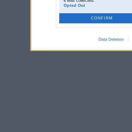
it was collected.
Opted Out
CONFIRM
Data Deletion