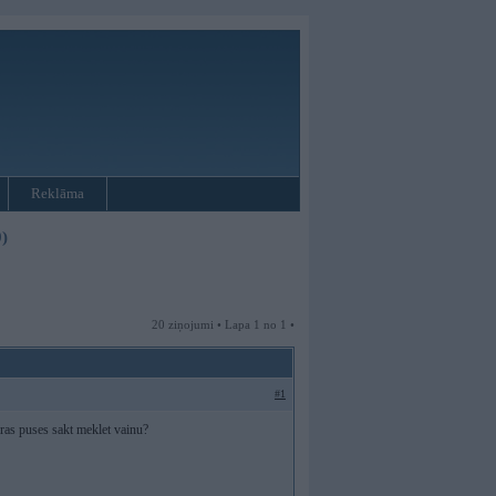
Reklāma
)
20 ziņojumi • Lapa 1 no 1 •
#1
uras puses sakt meklet vainu?