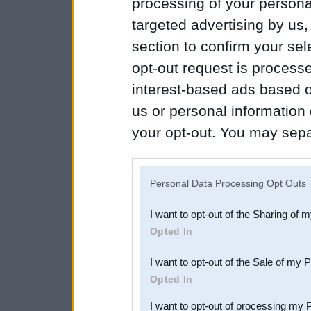
processing of your personal
targeted advertising by us
section to confirm your sel
opt-out request is proces
interest-based ads based o
us or personal information d
your opt-out. You may separ
disclosure of your personal
IAB’s list of downstream pa
Personal Data Processing Opt Outs
also be disclosed by us to 
I want to opt-out of the Sharing of 
Downstream Participants
th
Opted In
third parties.
I want to opt-out of the Sale of my 
Opted In
I want to opt-out of processing my 