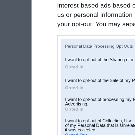
interest-based ads based o
us or personal information d
your opt-out. You may separ
disclosure of your personal
IAB’s list of downstream pa
Personal Data Processing Opt Outs
also be disclosed by us to 
I want to opt-out of the Sharing of 
Downstream Participants
th
Opted In
third parties.
I want to opt-out of the Sale of my 
Opted In
I want to opt-out of processing my 
Advertising.
Opted In
I want to opt-out of Collection, Use
of my Personal Data that Is Unrelat
it was collected.
Opted Out