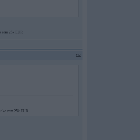
 ko zem 25k EUR
#12
kaut ko zem 25k EUR