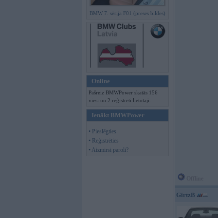
BMW 7. sērija F01 (preses bildes)
Online
Pašreiz BMWPower skatās 156
viesi un 2 reģistrēti lietotāji.
Ienākt BMWPower
• Pieslēgties
• Reģistrēties
• Aizmirsi paroli?
Offline
GirtzB