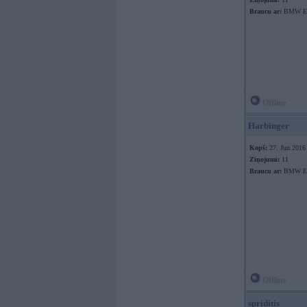
Braucu ar:
BMW E3
Offline
Harbinger
Kopš:
27. Jun 2016
Ziņojumi:
11
Braucu ar:
BMW E3
Offline
spriditis