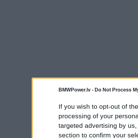
BMWPower.lv -
Do Not Process My
If you wish to opt-out of the
processing of your personal
targeted advertising by us
section to confirm your sel