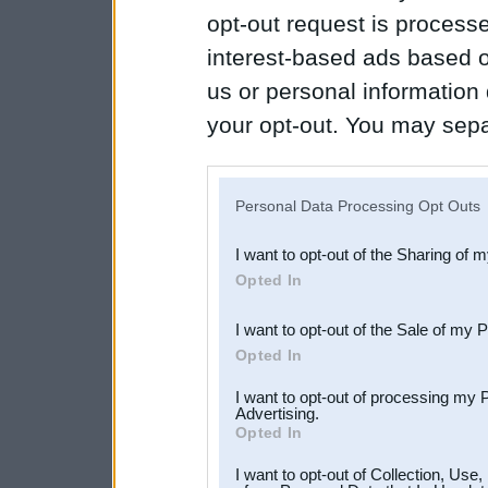
opt-out request is proces
interest-based ads based o
us or personal information d
your opt-out. You may separ
disclosure of your personal
IAB’s list of downstream pa
Personal Data Processing Opt Outs
also be disclosed by us to 
I want to opt-out of the Sharing of 
Downstream Participants
th
Opted In
third parties.
I want to opt-out of the Sale of my 
Opted In
I want to opt-out of processing my 
Advertising.
Opted In
I want to opt-out of Collection, Use