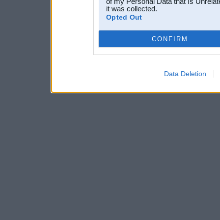
of my Personal Data that Is Unrelat
it was collected.
Opted Out
CONFIRM
Data Deletion