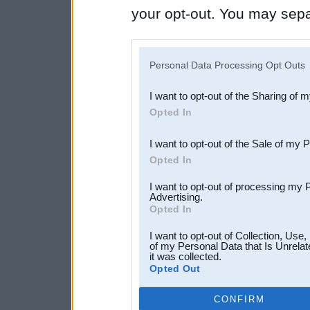
your opt-out. You may separ
disclosure of your personal
IAB’s list of downstream pa
Personal Data Processing Opt Outs
also be disclosed by us to 
I want to opt-out of the Sharing of 
Downstream Participants
th
Opted In
third parties.
I want to opt-out of the Sale of my 
Opted In
I want to opt-out of processing my 
Advertising.
Opted In
I want to opt-out of Collection, Use
of my Personal Data that Is Unrelat
it was collected.
Opted Out
CONFIRM