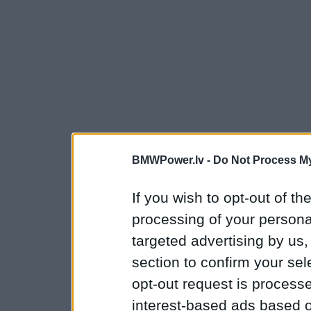
BMWPower.lv -
Do Not Process My
If you wish to opt-out of the
processing of your personal
targeted advertising by us
section to confirm your sel
opt-out request is proces
interest-based ads based o