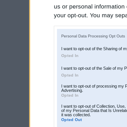
us or personal information d
your opt-out. You may separ
disclosure of your personal
IAB’s list of downstream pa
Personal Data Processing Opt Outs
also be disclosed by us to 
I want to opt-out of the Sharing of 
Downstream Participants
th
Opted In
third parties.
I want to opt-out of the Sale of my 
Opted In
I want to opt-out of processing my 
Advertising.
Opted In
I want to opt-out of Collection, Use
of my Personal Data that Is Unrelat
it was collected.
Opted Out