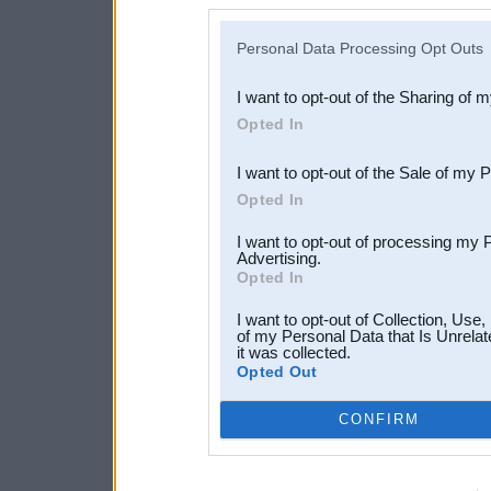
disclosure of your personal
IAB’s list of downstream pa
Personal Data Processing Opt Outs
also be disclosed by us to 
I want to opt-out of the Sharing of 
Downstream Participants
th
Opted In
third parties.
I want to opt-out of the Sale of my 
Opted In
I want to opt-out of processing my 
Advertising.
Opted In
I want to opt-out of Collection, Use
of my Personal Data that Is Unrelat
it was collected.
Opted Out
CONFIRM