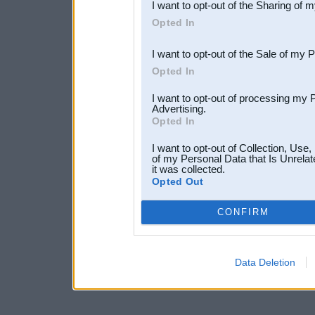
I want to opt-out of the Sharing of 
Downstream Participants
th
Opted In
third parties.
I want to opt-out of the Sale of my 
Opted In
I want to opt-out of processing my 
Advertising.
Opted In
I want to opt-out of Collection, Use
of my Personal Data that Is Unrelat
it was collected.
Opted Out
CONFIRM
Data Deletion