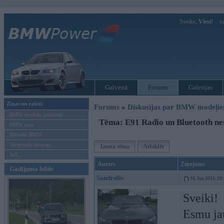
Sveiks,
Viesi!
Ie
Galvenā
Forums
Galerijas
Ziņas un raksti
Forums
»
Diskusijas par BMW modeļi
BMW modeļu jaunumi
Tēma: E91 Radio un Bluetooth ne
BMW testi
Mēneša BMW
Sērijveida tūnings
Jauna tēma
Atbildēt
Vel...
Autors
Ziņojums
Gadījuma bilde
Sandrulis
16. Jun 2016, 20
Sveiki!
Esmu jau