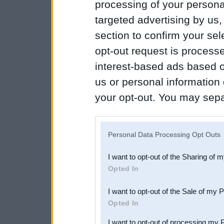
processing of your personal
targeted advertising by us
section to confirm your sel
opt-out request is proces
interest-based ads based o
us or personal information d
your opt-out. You may separ
disclosure of your personal
IAB’s list of downstream pa
Personal Data Processing Opt Outs
also be disclosed by us to 
I want to opt-out of the Sharing of 
Downstream Participants
th
Opted In
third parties.
I want to opt-out of the Sale of my 
Opted In
I want to opt-out of processing my 