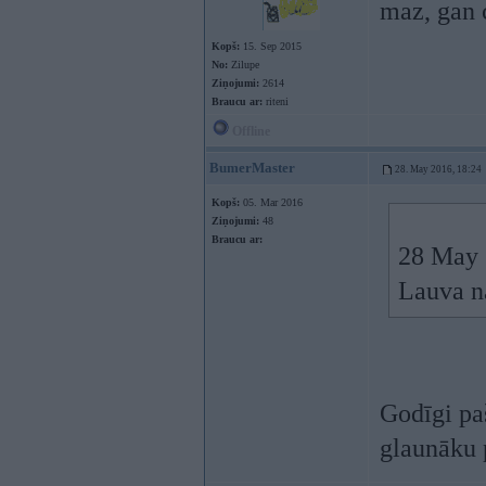
maz, gan c
Kopš:
15. Sep 2015
No:
Zilupe
Ziņojumi:
2614
Braucu ar:
riteni
Offline
BumerMaster
28. May 2016, 18:24
Kopš:
05. Mar 2016
Ziņojumi:
48
Braucu ar:
28 May 
Lauva na
Godīgi pa
glaunāku p