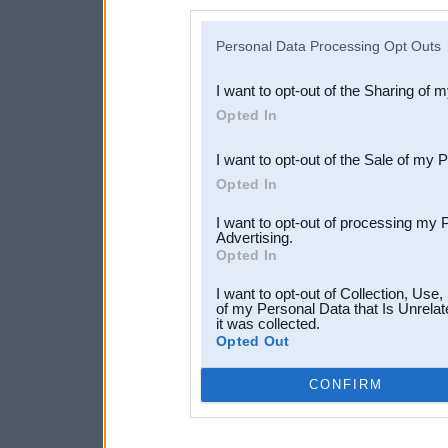
disclosure of your personal
IAB’s list of downstream pa
Personal Data Processing Opt Outs
also be disclosed by us to 
I want to opt-out of the Sharing of 
Downstream Participants
th
Opted In
third parties.
I want to opt-out of the Sale of my 
Opted In
I want to opt-out of processing my 
Advertising.
Opted In
I want to opt-out of Collection, Use
of my Personal Data that Is Unrelat
it was collected.
Opted Out
CONFIRM