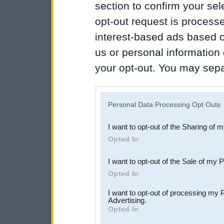
section to confirm your sel
opt-out request is proces
interest-based ads based o
us or personal information d
your opt-out. You may separ
disclosure of your personal
IAB’s list of downstream pa
Personal Data Processing Opt Outs
also be disclosed by us to 
I want to opt-out of the Sharing of 
Downstream Participants
th
Opted In
third parties.
I want to opt-out of the Sale of my 
Opted In
I want to opt-out of processing my 
Advertising.
Opted In