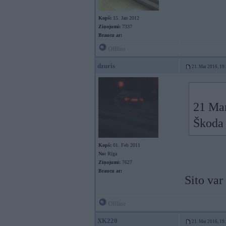
Kopš:
15. Jan 2012
Ziņojumi:
7337
Braucu ar:
Offline
dzuris
21. Mar 2016, 19
21 Ma
Škoda 
Kopš:
01. Feb 2011
No:
Rīga
Ziņojumi:
7627
Braucu ar:
Sito var
Offline
XK220
21. Mar 2016, 19