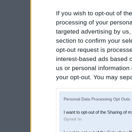
If you wish to opt-out of the
processing of your personal
targeted advertising by us
section to confirm your sel
opt-out request is proces
interest-based ads based o
us or personal information d
your opt-out. You may separ
disclosure of your personal
IAB’s list of downstream pa
Personal Data Processing Opt Outs
also be disclosed by us to 
I want to opt-out of the Sharing of 
Downstream Participants
th
Opted In
third parties.