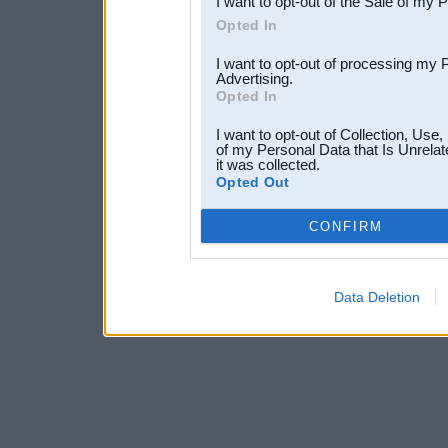
I want to opt-out of the Sale of my 
Opted In
I want to opt-out of processing my 
Advertising.
Opted In
I want to opt-out of Collection, Use
of my Personal Data that Is Unrelat
it was collected.
Opted Out
CONFIRM
Data Deletion