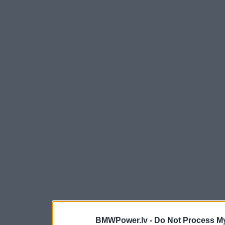
BMWPower.lv -
Do Not Process My