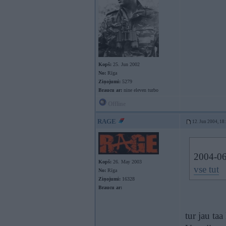
Kopš:
25. Jun 2002
No:
Rīga
Ziņojumi:
5279
Braucu ar:
nine eleven turbo
Offline
RAGE
12. Jun 2004, 18
2004-06-
Kopš:
26. May 2003
vse tut
No:
Rīga
Ziņojumi:
16328
Braucu ar:
tur jau taa