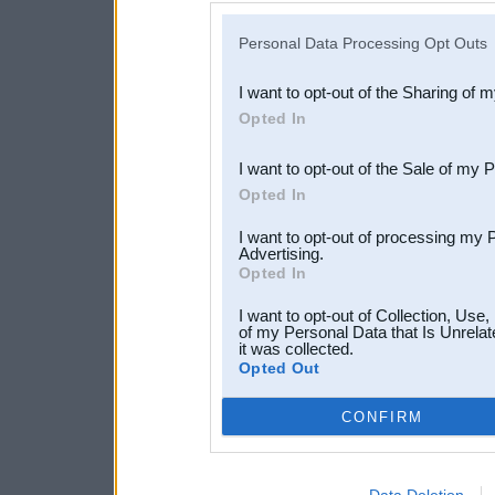
IAB’s list of downstream pa
Personal Data Processing Opt Outs
also be disclosed by us to 
I want to opt-out of the Sharing of 
Downstream Participants
th
Opted In
third parties.
I want to opt-out of the Sale of my 
Opted In
I want to opt-out of processing my 
Advertising.
Opted In
I want to opt-out of Collection, Use
of my Personal Data that Is Unrelat
it was collected.
Opted Out
CONFIRM