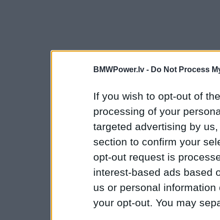
BMWPower.lv -
Do Not Process My
If you wish to opt-out of the
processing of your personal
targeted advertising by us
section to confirm your sel
opt-out request is proces
interest-based ads based o
us or personal information d
your opt-out. You may separ
disclosure of your personal