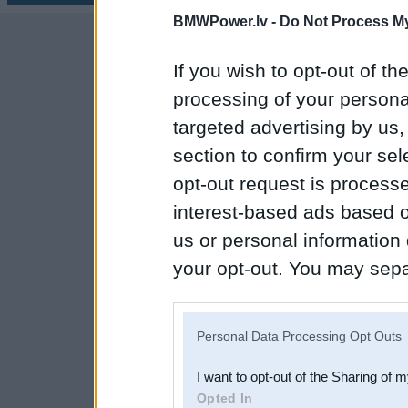
BMWPower.lv -
Do Not Process My
If you wish to opt-out of the
processing of your personal
targeted advertising by us
section to confirm your sel
opt-out request is proces
interest-based ads based o
us or personal information d
your opt-out. You may separ
disclosure of your personal
IAB’s list of downstream pa
Personal Data Processing Opt Outs
also be disclosed by us to 
I want to opt-out of the Sharing of 
Downstream Participants
th
Opted In