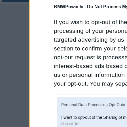
BMWPower.lv -
Do Not Process My
If you wish to opt-out of the
processing of your personal
targeted advertising by us
section to confirm your sel
opt-out request is proces
interest-based ads based o
us or personal information d
your opt-out. You may separ
disclosure of your personal
IAB’s list of downstream pa
Personal Data Processing Opt Outs
also be disclosed by us to 
I want to opt-out of the Sharing of 
Downstream Participants
th
Opted In