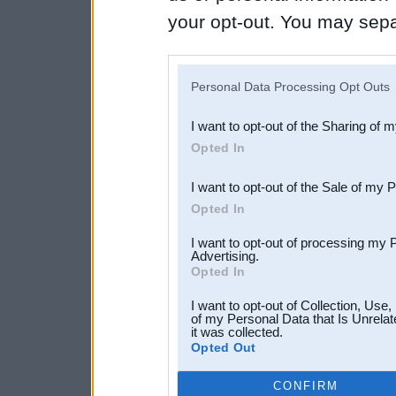
your opt-out. You may separ
disclosure of your personal
IAB’s list of downstream pa
Personal Data Processing Opt Outs
also be disclosed by us to 
I want to opt-out of the Sharing of 
Downstream Participants
th
Opted In
third parties.
I want to opt-out of the Sale of my 
Opted In
I want to opt-out of processing my 
Advertising.
Opted In
I want to opt-out of Collection, Use
of my Personal Data that Is Unrelat
it was collected.
Opted Out
CONFIRM