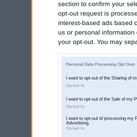
section to confirm your sel
opt-out request is proces
interest-based ads based o
us or personal information d
your opt-out. You may separ
disclosure of your personal
IAB’s list of downstream pa
Personal Data Processing Opt Outs
also be disclosed by us to 
I want to opt-out of the Sharing of 
Downstream Participants
th
Opted In
third parties.
I want to opt-out of the Sale of my 
Opted In
I want to opt-out of processing my 
Advertising.
Opted In