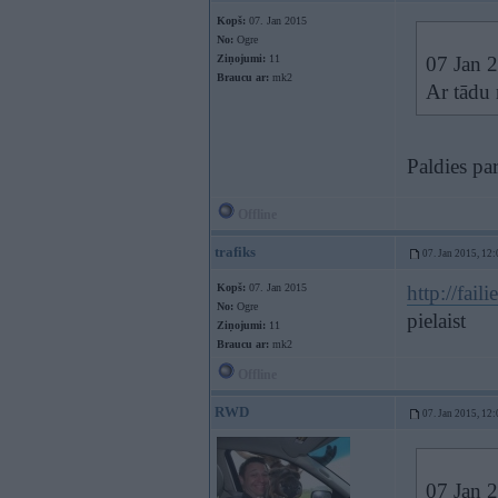
Kopš:
07. Jan 2015
No:
Ogre
Ziņojumi:
11
07 Jan 2
Braucu ar:
mk2
Ar tādu 
Paldies pa
Offline
trafiks
07. Jan 2015, 12:
Kopš:
07. Jan 2015
http://fail
No:
Ogre
pielaist
Ziņojumi:
11
Braucu ar:
mk2
Offline
RWD
07. Jan 2015, 12:
07 Jan 2