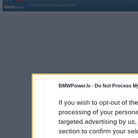
Par BMWPower
|
Kontakti
|
Reklāma
BMWPower.lv -
Do Not Process My
If you wish to opt-out of the
processing of your personal
targeted advertising by us
section to confirm your sel