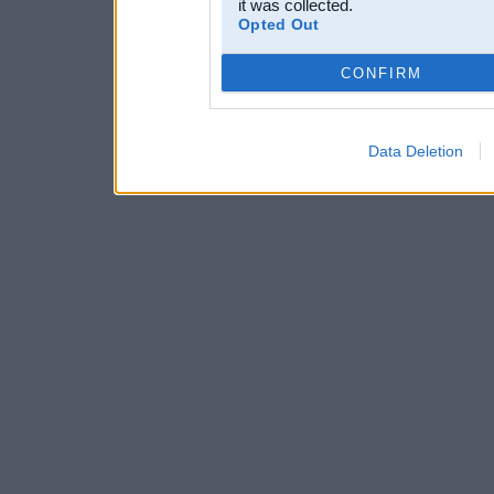
it was collected.
Opted Out
CONFIRM
Data Deletion