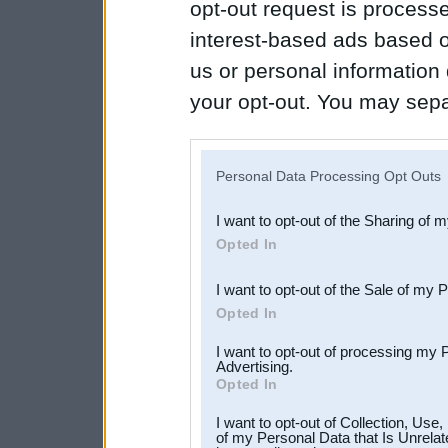
opt-out request is proces
interest-based ads based o
us or personal information d
your opt-out. You may separ
disclosure of your personal
IAB’s list of downstream pa
Personal Data Processing Opt Outs
also be disclosed by us to 
I want to opt-out of the Sharing of 
Downstream Participants
th
Opted In
third parties.
I want to opt-out of the Sale of my 
Opted In
I want to opt-out of processing my 
Advertising.
Opted In
I want to opt-out of Collection, Use
of my Personal Data that Is Unrelat