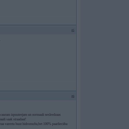
#5
.
#6
aa cauram izpuuteejam un normaali nesleedzaas
aali saak straadaat!
 taa vareetu buut hidromufta,bet 100% paarlieciiba