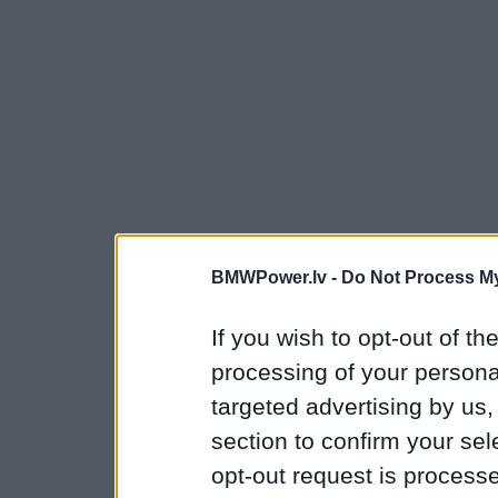
BMWPower.lv -
Do Not Process My
If you wish to opt-out of the
processing of your personal
targeted advertising by us
section to confirm your sel
opt-out request is proces