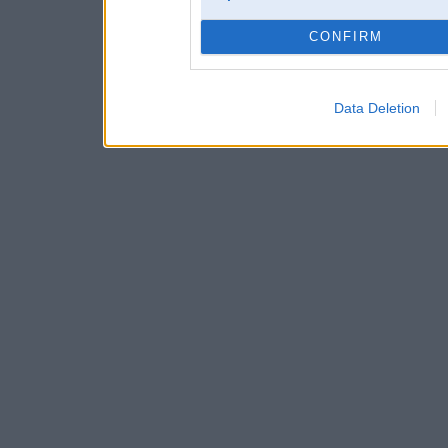
CONFIRM
Data Deletion