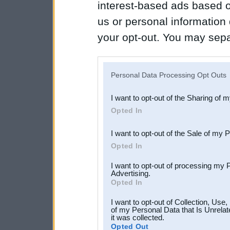
interest-based ads based o
us or personal information d
your opt-out. You may separ
disclosure of your personal
IAB’s list of downstream pa
Personal Data Processing Opt Outs
also be disclosed by us to 
I want to opt-out of the Sharing of 
Downstream Participants
th
Opted In
third parties.
I want to opt-out of the Sale of my 
Opted In
I want to opt-out of processing my 
Advertising.
Opted In
I want to opt-out of Collection, Use
of my Personal Data that Is Unrelat
it was collected.
Opted Out