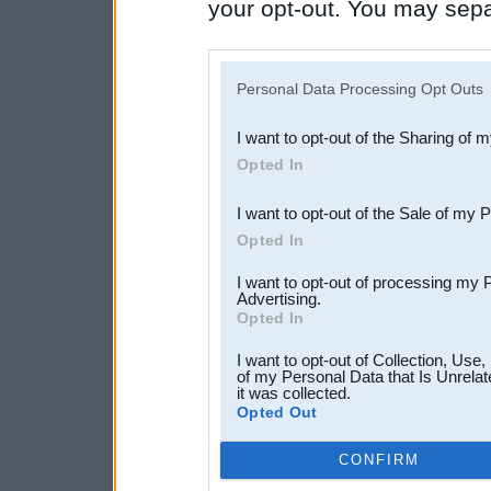
your opt-out. You may separ
disclosure of your personal
IAB’s list of downstream pa
Personal Data Processing Opt Outs
also be disclosed by us to 
I want to opt-out of the Sharing of 
Downstream Participants
th
Opted In
third parties.
I want to opt-out of the Sale of my 
Opted In
I want to opt-out of processing my 
Advertising.
Opted In
I want to opt-out of Collection, Use
of my Personal Data that Is Unrelat
it was collected.
Opted Out
CONFIRM