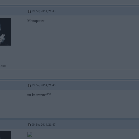
09. Sep 2014, 21:43
Menopauze.
0
 Audi
09. Sep 2014, 21:45
un ka izarstet???
09. Sep 2014, 21:47