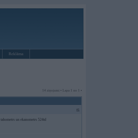
Reklāma
14 ziņojumi • Lapa 1 no 1 •
#1
, tahometrs un ekanometrs 524td