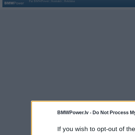
Par BMWPower
|
Kontakti
|
Reklāma
BMWPower.lv -
Do Not Process My
If you wish to opt-out of the