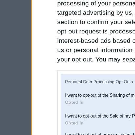
processing of your personal
targeted advertising by us
section to confirm your sel
opt-out request is proces
interest-based ads based o
us or personal information d
your opt-out. You may separ
disclosure of your personal
IAB’s list of downstream pa
Personal Data Processing Opt Outs
also be disclosed by us to 
I want to opt-out of the Sharing of 
Downstream Participants
th
Opted In
third parties.
I want to opt-out of the Sale of my 
Opted In
I want to opt-out of processing my 