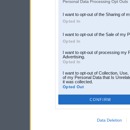
Personal Data Processing Opt Outs
also be disclosed by us to 
I want to opt-out of the Sharing of 
Downstream Participants
th
Opted In
third parties.
I want to opt-out of the Sale of my 
Opted In
I want to opt-out of processing my 
Advertising.
Opted In
I want to opt-out of Collection, Use
of my Personal Data that Is Unrelat
it was collected.
Opted Out
CONFIRM
Data Deletion