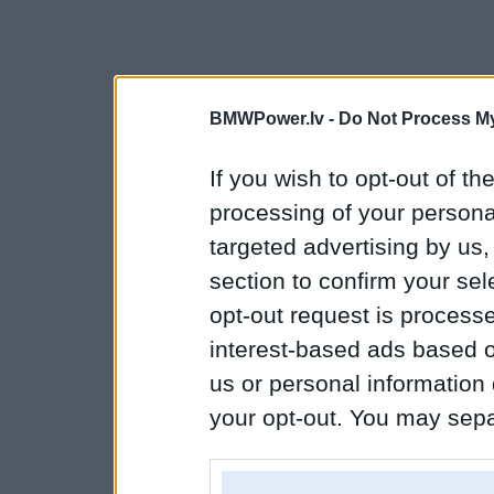
BMWPower.lv -
Do Not Process My
If you wish to opt-out of the
processing of your personal
targeted advertising by us
section to confirm your sel
opt-out request is proces
interest-based ads based o
us or personal information d
your opt-out. You may separ
disclosure of your personal
IAB’s list of downstream pa