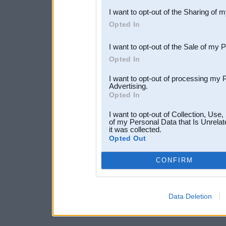
I want to opt-out of the Sharing of 
Downstream Participants
th
Opted In
third parties.
I want to opt-out of the Sale of my 
Opted In
I want to opt-out of processing my 
Advertising.
Opted In
I want to opt-out of Collection, Use
of my Personal Data that Is Unrelat
it was collected.
Opted Out
CONFIRM
Data Deletion