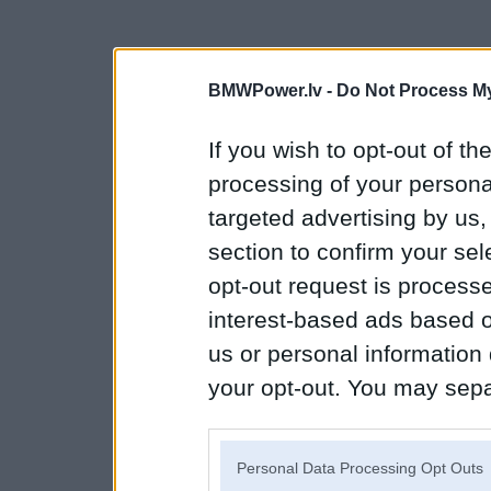
BMWPower.lv -
Do Not Process My
If you wish to opt-out of the
processing of your personal
targeted advertising by us
section to confirm your sel
opt-out request is proces
interest-based ads based o
us or personal information d
your opt-out. You may separ
disclosure of your personal
IAB’s list of downstream pa
Personal Data Processing Opt Outs
also be disclosed by us to 