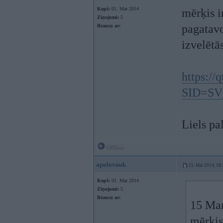
Kopš:
01. Mar 2014
mērķis i
Ziņojumi:
5
pagatavo
Braucu ar:
izvelētās
https://
SID=S
Liels pa
Offline
apolovnuk
15. Mar 2014, 18
Kopš:
01. Mar 2014
Ziņojumi:
5
Braucu ar:
15 Mar
mērķis