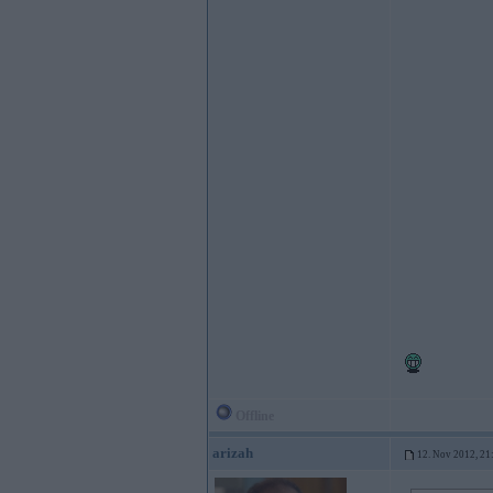
Offline
arizah
12. Nov 2012, 21