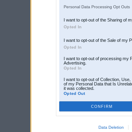
IAB’s list of downstream pa
Personal Data Processing Opt Outs
also be disclosed by us to 
I want to opt-out of the Sharing of 
Downstream Participants
th
Opted In
third parties.
I want to opt-out of the Sale of my 
Opted In
I want to opt-out of processing my 
Advertising.
Opted In
I want to opt-out of Collection, Use
of my Personal Data that Is Unrelat
it was collected.
Opted Out
CONFIRM
Data Deletion