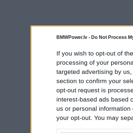
BMWPower.lv -
Do Not Process My
If you wish to opt-out of the
processing of your personal
targeted advertising by us
section to confirm your sel
opt-out request is proces
interest-based ads based o
us or personal information d
your opt-out. You may separ
disclosure of your personal