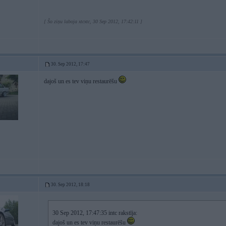
[ Šo ziņu laboja xtcxtc, 30 Sep 2012, 17:42:11 ]
30. Sep 2012, 17:47
dajoš un es tev viņu restaurēšu
30. Sep 2012, 18:18
30 Sep 2012, 17:47:35 intc rakstīja:
dajoš un es tev viņu restaurēšu