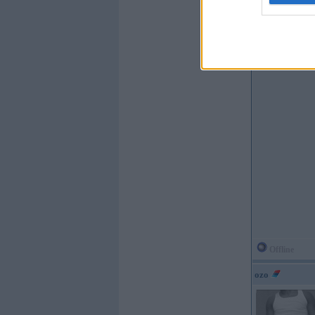
Offline
ozo