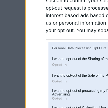
section to confirm your sel
opt-out request is proces
interest-based ads based o
us or personal information d
your opt-out. You may separ
disclosure of your personal
IAB’s list of downstream pa
Personal Data Processing Opt Outs
also be disclosed by us to 
I want to opt-out of the Sharing of 
Downstream Participants
th
Opted In
third parties.
I want to opt-out of the Sale of my 
Opted In
I want to opt-out of processing my 
Advertising.
Opted In
I want to opt-out of Collection, Use