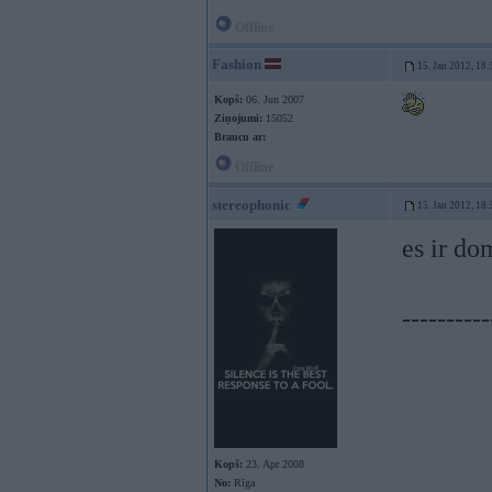
Offline
Fashion
15. Jan 2012, 18:
Kopš:
06. Jun 2007
Ziņojumi:
15052
Braucu ar:
Offline
stereophonic
15. Jan 2012, 18:
es ir do
----------
Kopš:
23. Apr 2008
No:
Rīga