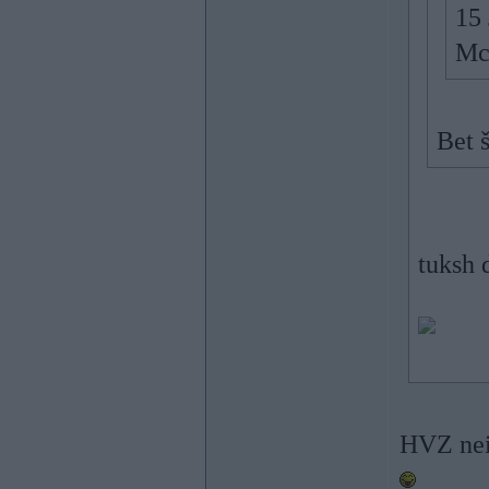
15 
Mc
Bet 
tuksh 
HVZ nein