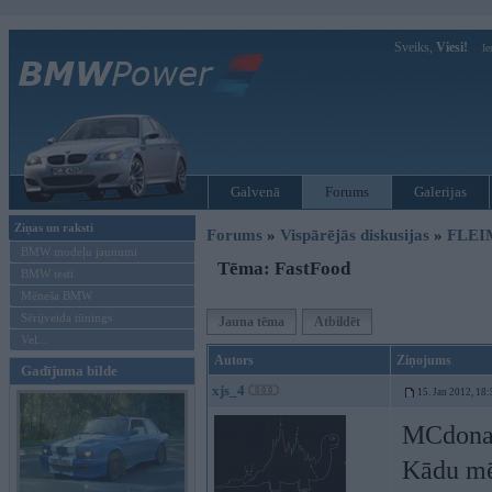
Sveiks,
Viesi!
Ie
Galvenā
Forums
Galerijas
Ziņas un raksti
Forums
»
Vispārējās diskusijas
»
FLEI
BMW modeļu jaunumi
Tēma: FastFood
BMW testi
Mēneša BMW
Sērijveida tūnings
Jauna tēma
Atbildēt
Vel...
Autors
Ziņojums
Gadījuma bilde
xjs_4
15. Jan 2012, 18:
MCdonal
Kādu mēr