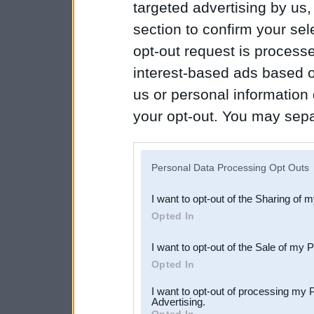
targeted advertising by us
section to confirm your sel
opt-out request is proces
interest-based ads based o
us or personal information d
your opt-out. You may separ
disclosure of your personal
IAB’s list of downstream pa
Personal Data Processing Opt Outs
also be disclosed by us to 
I want to opt-out of the Sharing of 
Downstream Participants
th
Opted In
third parties.
I want to opt-out of the Sale of my 
Opted In
I want to opt-out of processing my 
Advertising.
Opted In