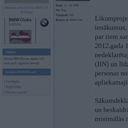
Kopš:
31. Jul 2008
Hamann pārveidojumi BMW Z4
No:
Rīga
M Coupe
Ziņojumi:
193
Likumprojek
Braucu ar:
BMW E46
ienākumus, 
par tiem sa
2012.gada 1
Online
nedeklarēt
Pašreiz BMWPower skatās 125
(IIN) un līd
viesi un 8 reģistrēti lietotāji.
personas no
Ienākt BMWPower
apliekamaj
• Pieslēgties
• Reģistrēties
• Aizmirsi paroli?
Sākumdeklar
un beskaidr
minimālās m