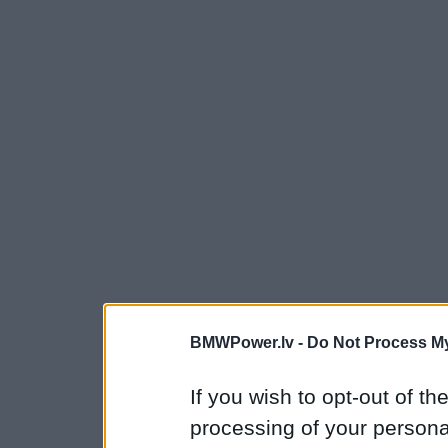
BMWPower.lv -
Do Not Process My
If you wish to opt-out of the
processing of your personal