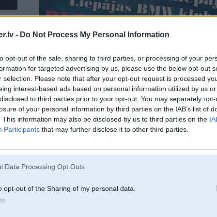
.lv -
Do Not Process My Personal Information
1 530d/F30
to opt-out of the sale, sharing to third parties, or processing of your per
formation for targeted advertising by us, please use the below opt-out s
r selection. Please note that after your opt-out request is processed y
eing interest-based ads based on personal information utilized by us or
disclosed to third parties prior to your opt-out. You may separately opt-
losure of your personal information by third parties on the IAB’s list of
. This information may also be disclosed by us to third parties on the
IA
Participants
that may further disclose it to other third parties.
l Data Processing Opt Outs
o opt-out of the Sharing of my personal data.
In