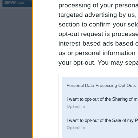
Par BMWPower
|
Kontakti
|
Reklāma
processing of your personal
targeted advertising by us
section to confirm your sel
opt-out request is proces
interest-based ads based o
us or personal information d
your opt-out. You may separ
disclosure of your personal
IAB’s list of downstream pa
Personal Data Processing Opt Outs
also be disclosed by us to 
I want to opt-out of the Sharing of 
Downstream Participants
th
Opted In
third parties.
I want to opt-out of the Sale of my 
Opted In