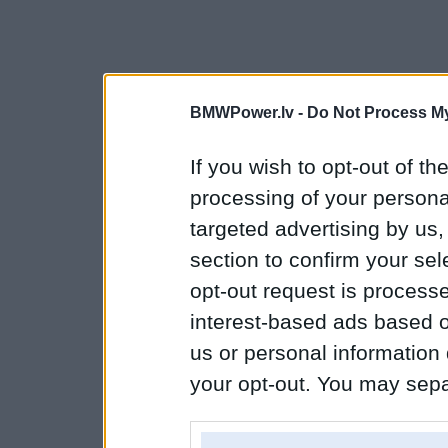
BMWPower.lv -
Do Not Process My
If you wish to opt-out of the
processing of your personal
targeted advertising by us
section to confirm your sel
opt-out request is proces
interest-based ads based o
us or personal information d
your opt-out. You may separ
disclosure of your personal
IAB’s list of downstream pa