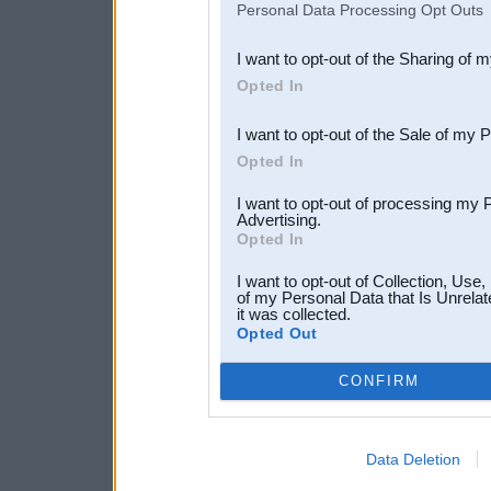
Personal Data Processing Opt Outs
also be disclosed by us to 
I want to opt-out of the Sharing of 
Downstream Participants
th
Opted In
third parties.
I want to opt-out of the Sale of my 
Opted In
I want to opt-out of processing my 
Advertising.
Opted In
I want to opt-out of Collection, Use
of my Personal Data that Is Unrelat
it was collected.
Opted Out
CONFIRM
Data Deletion