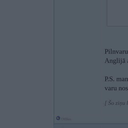
Pilnvaru
Anglijā 
P.S. man
varu nos
[ Šo ziņu 
Offline