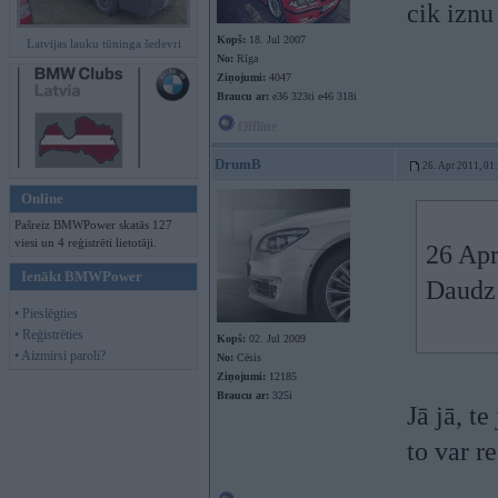
cik iznu
Kopš:
18. Jul 2007
Latvijas lauku tūninga šedevri
No:
Rīga
Ziņojumi:
4047
Braucu ar:
e36 323ti e46 318i
Offline
DrumB
26. Apr 2011, 01
Online
Pašreiz BMWPower skatās 127
viesi un 4 reģistrēti lietotāji.
26 Apr
Ienākt BMWPower
Daudz 
• Pieslēgties
• Reģistrēties
Kopš:
02. Jul 2009
• Aizmirsi paroli?
No:
Cēsis
Ziņojumi:
12185
Braucu ar:
325i
Jā jā, t
to var r